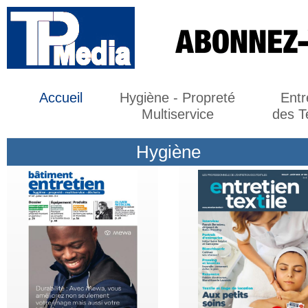
Accueil
Hygiène - Propreté
Entr
Multiservice
des Te
Hygiène