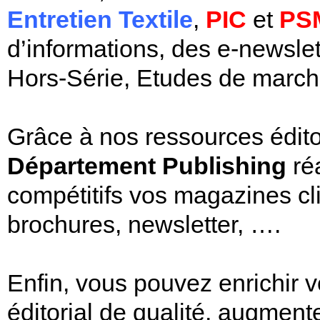
Entretien Textile
,
PIC
et
PS
d’informations, des e-newsle
Hors-Série, Etudes de marc
Grâce à nos ressources éditori
Département Publishing
réa
compétitifs vos magazines cli
brochures, newsletter, ….
Enfin, vous pouvez enrichir v
éditorial de qualité, augmente